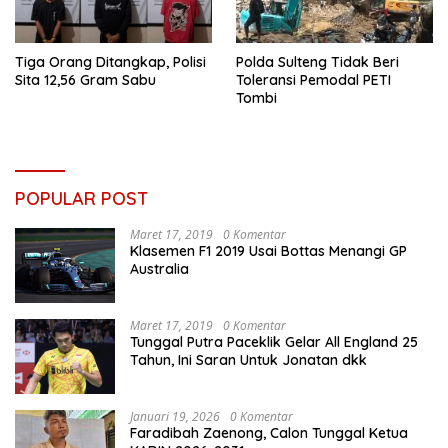
Tiga Orang Ditangkap, Polisi
Polda Sulteng Tidak Beri
Sita 12,56 Gram Sabu
Toleransi Pemodal PETI
Tombi
POPULAR POST
Maret 17, 2019
0 Komentar
Klasemen F1 2019 Usai Bottas Menangi GP
Australia
Maret 17, 2019
0 Komentar
Tunggal Putra Paceklik Gelar All England 25
Tahun, Ini Saran Untuk Jonatan dkk
Januari 19, 2026
0 Komentar
Faradibah Zaenong, Calon Tunggal Ketua