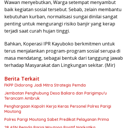
Wawan menyebutkan, Warga setempat menyambut
baik kegiatan sosial tersebut. Sebab, zelain membantu
kebutuhan kurban, normalisasi sungai dinilai sangat
penting untuk mengurangi risiko banjir yang kerap
terjadi saat curah hujan tinggi.
Bahkan, Koperasi IPR Kayuboko berkmitmen untuk
terus menjalankan program-program sosial serupa di
masa mendatang, sebagai bentuk dari tanggung jawab
terhadap Masyarakat dan Lingkungan sekitar. (Mir)
Berita Terkait
FKPP Didorong Jadi Mitra Strategis Pemda
Jembatan Penghubung Desa Baliara dan Parigimpu’u
Terancam Ambruk
Penghargaan Kapolri Kerja Keras Personel Polres Parigi
Moutong
Polres Parigi Moutong Sabet Predikat Pelayanan Prima
28 ASN Pemda Parigi Moutong Positif Narkotika