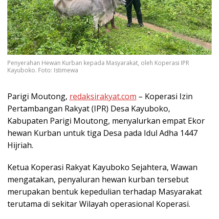
Penyerahan Hewan Kurban kepada Masyarakat, oleh Koperasi IPR
Kayuboko. Foto: Istimewa
Parigi Moutong,
redaksirakyat.com
– Koperasi Izin
Pertambangan Rakyat (IPR) Desa Kayuboko,
Kabupaten Parigi Moutong, menyalurkan empat Ekor
hewan Kurban untuk tiga Desa pada Idul Adha 1447
Hijriah.
Ketua Koperasi Rakyat Kayuboko Sejahtera, Wawan
mengatakan, penyaluran hewan kurban tersebut
merupakan bentuk kepedulian terhadap Masyarakat
terutama di sekitar Wilayah operasional Koperasi.