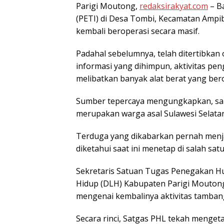
Parigi Moutong,
redaksirakyat.com
– B
(PETI) di Desa Tombi, Kecamatan Ampi
kembali beroperasi secara masif.
Padahal sebelumnya, telah ditertibka
informasi yang dihimpun, aktivitas pen
melibatkan banyak alat berat yang berop
Sumber tepercaya mengungkapkan, sal
merupakan warga asal Sulawesi Selatan 
Terduga yang dikabarkan pernah menj
diketahui saat ini menetap di salah sa
Sekretaris Satuan Tugas Penegakan H
Hidup (DLH) Kabupaten Parigi Mouto
mengenai kembalinya aktivitas tambang
Secara rinci, Satgas PHL tekah mengeta