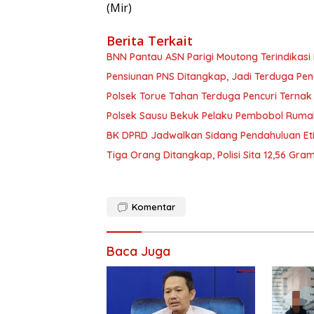
(Mir)
Berita Terkait
BNN Pantau ASN Parigi Moutong Terindikas
Pensiunan PNS Ditangkap, Jadi Terduga Pe
Polsek Torue Tahan Terduga Pencuri Ternak
Polsek Sausu Bekuk Pelaku Pembobol Ruma
BK DPRD Jadwalkan Sidang Pendahuluan Eti
Tiga Orang Ditangkap, Polisi Sita 12,56 Gra
Komentar
Baca Juga