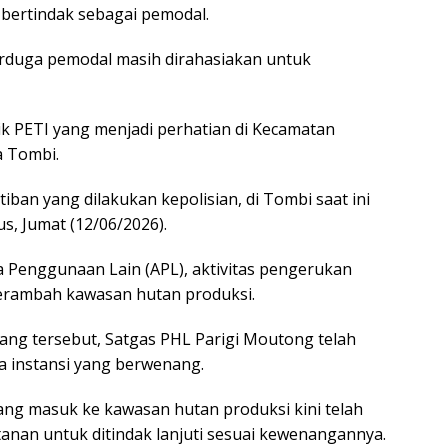
 bertindak sebagai pemodal.
terduga pemodal masih dirahasiakan untuk
itik PETI yang menjadi perhatian di Kecamatan
a Tombi.
iban yang dilakukan kepolisian, di Tombi saat ini
us, Jumat (12/06/2026).
ea Penggunaan Lain (APL), aktivitas pengerukan
merambah kawasan hutan produksi.
ang tersebut, Satgas PHL Parigi Moutong telah
 instansi yang berwenang.
ang masuk ke kawasan hutan produksi kini telah
nan untuk ditindak lanjuti sesuai kewenangannya.