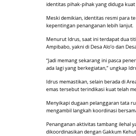
identitas pihak-pihak yang diduga kuat
Meski demikian, identitas resmi para 
kepentingan penanganan lebih lanjut.
Menurut Idrus, saat ini terdapat dua t
Ampibabo, yakni di Desa Alo’o dan Des
“Jadi memang sekarang ini pasca penert
ada lagi yang berkegiatan,” ungkap Idr
Idrus memastikan, selain berada di Ar
emas tersebut terindikasi kuat telah 
Menyikapi dugaan pelanggaran tata ru
mengambil langkah koordinasi bersama
Penanganan aktivitas tambang ilehal y
dikoordinasikan dengan Gakkum Kehuta