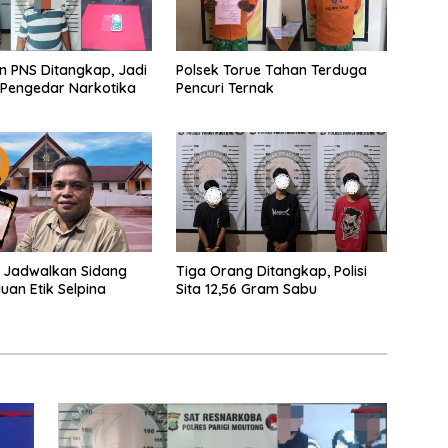
n PNS Ditangkap, Jadi
Polsek Torue Tahan Terduga
 Pengedar Narkotika
Pencuri Ternak
 Jadwalkan Sidang
Tiga Orang Ditangkap, Polisi
uan Etik Selpina
Sita 12,56 Gram Sabu