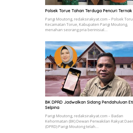
Polsek Torue Tahan Terduga Pencuri Ternak
Parigi Moutong, redaksirakyat.com – Polsek Toru
Kecamatan Torue, Kabupaten Parigi Moutong,
menahan seorang pria berinisial…
BK DPRD Jadwalkan Sidang Pendahuluan Et
Selpina
Parigi Moutong, redaksirakyat.com – Badan
Kehormatan (BK) Dewan Perwakilan Rakyat Dae
(DPRD) Parigi Moutong telah…