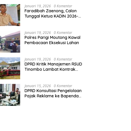
Januari 19, 2026
0 Komentar
Faradibah Zaenong, Calon
Tunggal Ketua KADIN 2026-
2031
Januari 19, 2026
0 Komentar
Polres Parigi Moutong Kawal
Pembacaan Eksekusi Lahan
Januari 19, 2026
0 Komentar
DPRD Kritik Manajemen RSUD
Tinombo Lambat Kontrak
Dokter Spesialis
Januari 15, 2026
0 Komentar
DPRD Konsultasi Pengelolaan
Pajak Reklame ke Bapenda
Makassar