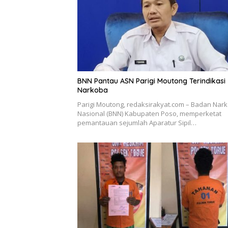
BNN Pantau ASN Parigi Moutong Terindikasi
Narkoba
Parigi Moutong, redaksirakyat.com – Badan Nark
Nasional (BNN) Kabupaten Poso, memperketat
pemantauan sejumlah Aparatur Sipil…