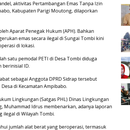
andel, aktivitas Pertambangan Emas Tanpa Izin
babo, Kabupaten Parigi Moutong, dilaporkan
n oleh Aparat Penegak Hukum (APH). Bahkan
gerukan emas secara ilegal di Sungai Tombi kini
erasi di lokasi.
ah satu pemodal PETI di Desa Tombi diduga
berinisial ID.
abat sebagai Anggota DPRD Sidrap tersebut
tu Desa di Kecamatan Ampibabo.
ukum Lingkungan (Satgas PHL) Dinas Lingkungan
ng, Muhammad Idrus membenarkan, adanya laporan
 ilegal di Wilayah Tombi.
hui jumlah alat berat yang beroperasi, termasuk