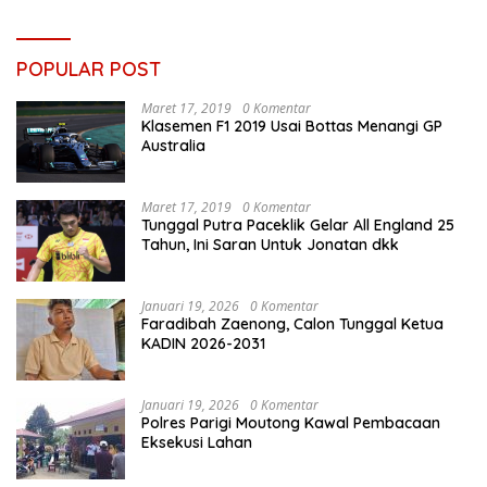
POPULAR POST
Maret 17, 2019
0 Komentar
Klasemen F1 2019 Usai Bottas Menangi GP
Australia
Maret 17, 2019
0 Komentar
Tunggal Putra Paceklik Gelar All England 25
Tahun, Ini Saran Untuk Jonatan dkk
Januari 19, 2026
0 Komentar
Faradibah Zaenong, Calon Tunggal Ketua
KADIN 2026-2031
Januari 19, 2026
0 Komentar
Polres Parigi Moutong Kawal Pembacaan
Eksekusi Lahan