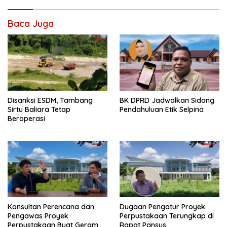
Baca Juga
Disanksi ESDM, Tambang
BK DPRD Jadwalkan Sidang
Sirtu Baliara Tetap
Pendahuluan Etik Selpina
Beroperasi
Konsultan Perencana dan
Dugaan Pengatur Proyek
Pengawas Proyek
Perpustakaan Terungkap di
Perpustakaan Buat Geram
Rapat Pansus