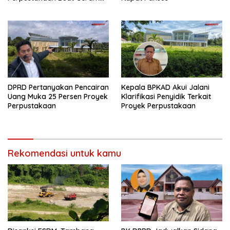
Pansus LHP BPK
DPRD Pertanyakan Pencairan
Kepala BPKAD Akui Jalani
Uang Muka 25 Persen Proyek
Klarifikasi Penyidik Terkait
Perpustakaan
Proyek Perpustakaan
Rekomendasi untuk kamu