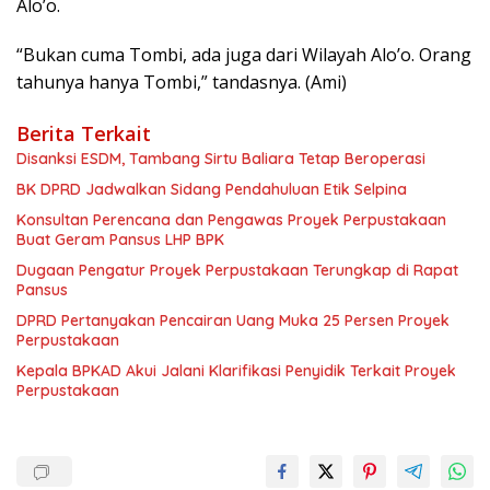
Alo’o.
“Bukan cuma Tombi, ada juga dari Wilayah Alo’o. Orang
tahunya hanya Tombi,” tandasnya. (Ami)
Berita Terkait
Disanksi ESDM, Tambang Sirtu Baliara Tetap Beroperasi
BK DPRD Jadwalkan Sidang Pendahuluan Etik Selpina
Konsultan Perencana dan Pengawas Proyek Perpustakaan
Buat Geram Pansus LHP BPK
Dugaan Pengatur Proyek Perpustakaan Terungkap di Rapat
Pansus
DPRD Pertanyakan Pencairan Uang Muka 25 Persen Proyek
Perpustakaan
Kepala BPKAD Akui Jalani Klarifikasi Penyidik Terkait Proyek
Perpustakaan