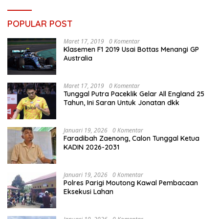
POPULAR POST
Maret 17, 2019
0 Komentar
Klasemen F1 2019 Usai Bottas Menangi GP
Australia
Maret 17, 2019
0 Komentar
Tunggal Putra Paceklik Gelar All England 25
Tahun, Ini Saran Untuk Jonatan dkk
Januari 19, 2026
0 Komentar
Faradibah Zaenong, Calon Tunggal Ketua
KADIN 2026-2031
Januari 19, 2026
0 Komentar
Polres Parigi Moutong Kawal Pembacaan
Eksekusi Lahan