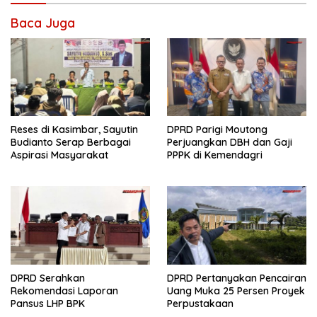
Baca Juga
Reses di Kasimbar, Sayutin
DPRD Parigi Moutong
Budianto Serap Berbagai
Perjuangkan DBH dan Gaji
Aspirasi Masyarakat
PPPK di Kemendagri
DPRD Serahkan
DPRD Pertanyakan Pencairan
Rekomendasi Laporan
Uang Muka 25 Persen Proyek
Pansus LHP BPK
Perpustakaan