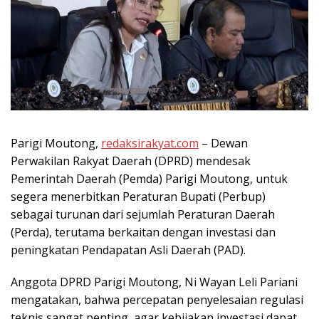
Parigi Moutong,
redaksirakyat.com
– Dewan
Perwakilan Rakyat Daerah (DPRD) mendesak
Pemerintah Daerah (Pemda) Parigi Moutong, untuk
segera menerbitkan Peraturan Bupati (Perbup)
sebagai turunan dari sejumlah Peraturan Daerah
(Perda), terutama berkaitan dengan investasi dan
peningkatan Pendapatan Asli Daerah (PAD).
Anggota DPRD Parigi Moutong, Ni Wayan Leli Pariani
mengatakan, bahwa percepatan penyelesaian regulasi
teknis sangat penting, agar kebijakan investasi dapat