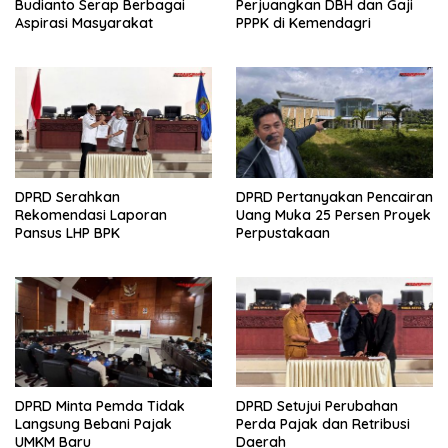
Budianto Serap Berbagai
Perjuangkan DBH dan Gaji
Aspirasi Masyarakat
PPPK di Kemendagri
DPRD Serahkan
DPRD Pertanyakan Pencairan
Rekomendasi Laporan
Uang Muka 25 Persen Proyek
Pansus LHP BPK
Perpustakaan
DPRD Minta Pemda Tidak
DPRD Setujui Perubahan
Langsung Bebani Pajak
Perda Pajak dan Retribusi
UMKM Baru
Daerah