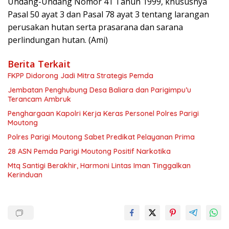
Undang-Undang Nomor 41 Tahun 1999, khususnya
Pasal 50 ayat 3 dan Pasal 78 ayat 3 tentang larangan
perusakan hutan serta prasarana dan sarana
perlindungan hutan. (Ami)
Berita Terkait
FKPP Didorong Jadi Mitra Strategis Pemda
Jembatan Penghubung Desa Baliara dan Parigimpu’u
Terancam Ambruk
Penghargaan Kapolri Kerja Keras Personel Polres Parigi
Moutong
Polres Parigi Moutong Sabet Predikat Pelayanan Prima
28 ASN Pemda Parigi Moutong Positif Narkotika
Mtq Santigi Berakhir, Harmoni Lintas Iman Tinggalkan
Kerinduan