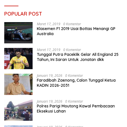
POPULAR POST
Maret 17, 2019
0 Komentar
Klasemen F1 2019 Usai Bottas Menangi GP
Australia
Maret 17, 2019
0 Komentar
Tunggal Putra Paceklik Gelar All England 25
Tahun, Ini Saran Untuk Jonatan dkk
Januari 19, 2026
0 Komentar
Faradibah Zaenong, Calon Tunggal Ketua
KADIN 2026-2031
Januari 19, 2026
0 Komentar
Polres Parigi Moutong Kawal Pembacaan
Eksekusi Lahan