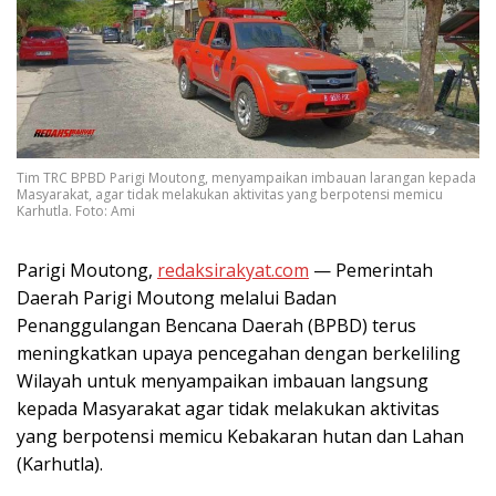
Tim TRC BPBD Parigi Moutong, menyampaikan imbauan larangan kepada
Masyarakat, agar tidak melakukan aktivitas yang berpotensi memicu
Karhutla. Foto: Ami
Parigi Moutong,
redaksirakyat.com
— Pemerintah
Daerah Parigi Moutong melalui Badan
Penanggulangan Bencana Daerah (BPBD) terus
meningkatkan upaya pencegahan dengan berkeliling
Wilayah untuk menyampaikan imbauan langsung
kepada Masyarakat agar tidak melakukan aktivitas
yang berpotensi memicu Kebakaran hutan dan Lahan
(Karhutla).