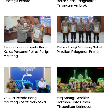
Strategis Pemda
Baliara dan Parigimpu’u
Terancam Ambruk
Penghargaan Kapolri Kerja
Polres Parigi Moutong Sabet
Keras Personel Polres Parigi
Predikat Pelayanan Prima
Moutong
28 ASN Pemda Parigi
Mtq Santigi Berakhir,
Moutong Positif Narkotika
Harmoni Lintas Iman
Tinggalkan Kerinduan