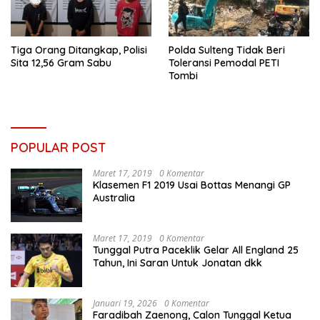
Tiga Orang Ditangkap, Polisi
Polda Sulteng Tidak Beri
Sita 12,56 Gram Sabu
Toleransi Pemodal PETI
Tombi
POPULAR POST
Maret 17, 2019
0 Komentar
Klasemen F1 2019 Usai Bottas Menangi GP
Australia
Maret 17, 2019
0 Komentar
Tunggal Putra Paceklik Gelar All England 25
Tahun, Ini Saran Untuk Jonatan dkk
Januari 19, 2026
0 Komentar
Faradibah Zaenong, Calon Tunggal Ketua