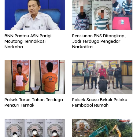
BNN Pantau ASN Parigi
Pensiunan PNS Ditangkap,
Moutong Terindikasi
Jadi Terduga Pengedar
Narkoba
Narkotika
Polsek Torue Tahan Terduga
Polsek Sausu Bekuk Pelaku
Pencuri Ternak
Pembobol Rumah