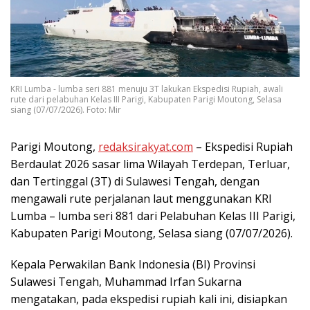
KRI Lumba - lumba seri 881 menuju 3T lakukan Ekspedisi Rupiah, awali
rute dari pelabuhan Kelas III Parigi, Kabupaten Parigi Moutong, Selasa
siang (07/07/2026). Foto: Mir
Parigi Moutong,
redaksirakyat.com
– Ekspedisi Rupiah
Berdaulat 2026 sasar lima Wilayah Terdepan, Terluar,
dan Tertinggal (3T) di Sulawesi Tengah, dengan
mengawali rute perjalanan laut menggunakan KRI
Lumba – lumba seri 881 dari Pelabuhan Kelas III Parigi,
Kabupaten Parigi Moutong, Selasa siang (07/07/2026).
Kepala Perwakilan Bank Indonesia (BI) Provinsi
Sulawesi Tengah, Muhammad Irfan Sukarna
mengatakan, pada ekspedisi rupiah kali ini, disiapkan