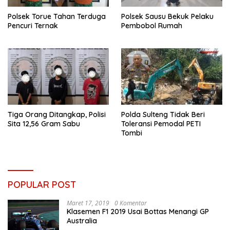
Polsek Torue Tahan Terduga
Polsek Sausu Bekuk Pelaku
Pencuri Ternak
Pembobol Rumah
Tiga Orang Ditangkap, Polisi
Polda Sulteng Tidak Beri
Sita 12,56 Gram Sabu
Toleransi Pemodal PETI
Tombi
POPULAR POST
Maret 17, 2019
0 Komentar
Klasemen F1 2019 Usai Bottas Menangi GP
Australia