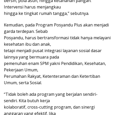
bersih, pola asuh, hingga ketahanan pangan.
Intervensi harus menjangkau
hingga ke tingkat rumah tangga,” sebutnya.
Kemudian, pada Program Posyandu Plus akan menjadi
garda terdepan. Sebab
Posyandu, harus bertransformasi tidak hanya melayani
kesehatan ibu dan anak,
tetapi menjadi pusat integrasi layanan sosial dasar
lainnya yang bermuara pada
pemenuhan enam SPM yakni Pendidikan, Kesehatan,
Pekerjaan Umum,
Perumahan Rakyat, Ketenteraman dan Ketertiban
Umum, serta Sosial.
“Tidak boleh ada program yang berjalan sendiri-
sendiri. Kita butuh kerja
kolaboratif, cross-cutting program, dan sinergi
anggaran yang efektif. Jika