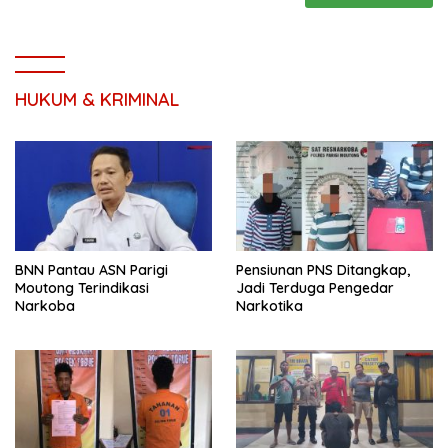
HUKUM & KRIMINAL
BNN Pantau ASN Parigi
Pensiunan PNS Ditangkap,
Moutong Terindikasi
Jadi Terduga Pengedar
Narkoba
Narkotika