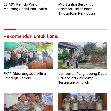
28 ASN Pemda Parigi
Mtq Santigi Berakhir,
Moutong Positif Narkotika
Harmoni Lintas Iman
Tinggalkan Kerinduan
Rekomendasi untuk kamu
FKPP Didorong Jadi Mitra
Jembatan Penghubung Desa
Strategis Pemda
Baliara dan Parigimpu’u
Terancam Ambruk