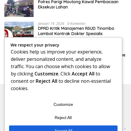
Polres Parigi Moutong Kawal Pembacaan
Eksekusi Lahan
Januari 19, 2026
0 Komentar
DPRD Kritik Manajemen RSUD Tinombo
Lambat Kontrak Dokter Spesialis
We respect your privacy
Januari 15, 2026
0 Komentar
Cookies help us improve your experience,
DPRD Konsultasi Pengelolaan Pajak Reklame
deliver personalized content, and analyze
ke Bapenda Makassar
traffic. You can choose which cookies to allow
by clicking
Customize
. Click
Accept All
to
consent or
Reject All
to decline non-essential
cookies.
Customize
Reject All
Beranda
Redaksi
Kode Etik
Pedoman Media Siber
Accept All