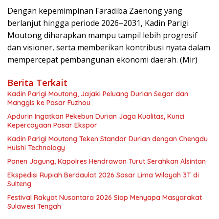
Dengan kepemimpinan Faradiba Zaenong yang
berlanjut hingga periode 2026–2031, Kadin Parigi
Moutong diharapkan mampu tampil lebih progresif
dan visioner, serta memberikan kontribusi nyata dalam
mempercepat pembangunan ekonomi daerah. (Mir)
Berita Terkait
Kadin Parigi Moutong, Jajaki Peluang Durian Segar dan
Manggis ke Pasar Fuzhou
Apdurin Ingatkan Pekebun Durian Jaga Kualitas, Kunci
Kepercayaan Pasar Ekspor
Kadin Parigi Moutong Teken Standar Durian dengan Chengdu
Huishi Technology
Panen Jagung, Kapolres Hendrawan Turut Serahkan Alsintan
Ekspedisi Rupiah Berdaulat 2026 Sasar Lima Wilayah 3T di
Sulteng
Festival Rakyat Nusantara 2026 Siap Menyapa Masyarakat
Sulawesi Tengah