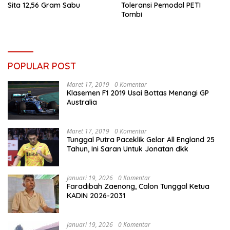
Sita 12,56 Gram Sabu
Toleransi Pemodal PETI
Tombi
POPULAR POST
Maret 17, 2019
0 Komentar
Klasemen F1 2019 Usai Bottas Menangi GP
Australia
Maret 17, 2019
0 Komentar
Tunggal Putra Paceklik Gelar All England 25
Tahun, Ini Saran Untuk Jonatan dkk
Januari 19, 2026
0 Komentar
Faradibah Zaenong, Calon Tunggal Ketua
KADIN 2026-2031
Januari 19, 2026
0 Komentar