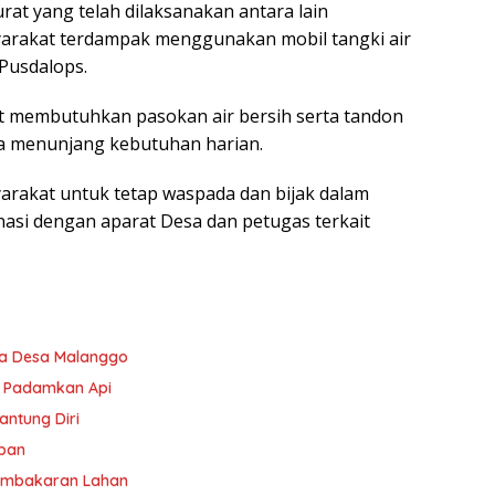
at yang telah dilaksanakan antara lain
syarakat terdampak menggunakan mobil tangki air
 Pusdalops.
at membutuhkan pasokan air bersih serta tandon
a menunjang kebutuhan harian.
akat untuk tetap waspada dan bijak dalam
nasi dengan aparat Desa dan petugas terkait
*
ga Desa Malanggo
t Padamkan Api
ntung Diri
ban
embakaran Lahan