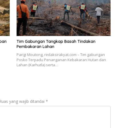
ban
Tim Gabungan Tangkap Basah Tindakan
Pembakaran Lahan
Parigi Moutong, redaksirakyat.com – Tim gabungan
Posko Terpadu Penanganan Kebakaran Hutan dan
Lahan (Karhutla) serta…
Ruas yang wajib ditandai
*