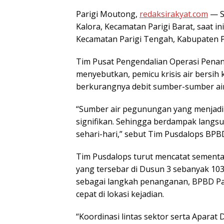
Parigi Moutong,
redaksirakyat.com
— S
Kalora, Kecamatan Parigi Barat, saat 
Kecamatan Parigi Tengah, Kabupaten Par
Tim Pusat Pengendalian Operasi Pena
menyebutkan, pemicu krisis air bersih
berkurangnya debit sumber-sumber air
“Sumber air pegunungan yang menjad
signifikan. Sehingga berdampak langsu
sehari-hari,” sebut Tim Pusdalops BPB
Tim Pusdalops turut mencatat sementa
yang tersebar di Dusun 3 sebanyak 10
sebagai langkah penanganan, BPBD Pa
cepat di lokasi kejadian.
“Koordinasi lintas sektor serta Aparat