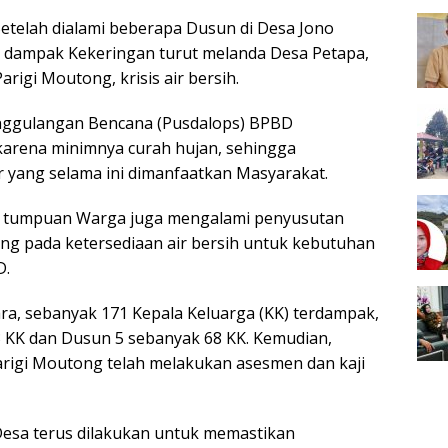
etelah dialami beberapa Dusun di Desa Jono
ini dampak Kekeringan turut melanda Desa Petapa,
igi Moutong, krisis air bersih.
nggulangan Bencana (Pusdalops) BPBD
 karena minimnya curah hujan, sehingga
 yang selama ini dimanfaatkan Masyarakat.
i tumpuan Warga juga mengalami penyusutan
ng pada ketersediaan air bersih untuk kebutuhan
D.
ra, sebanyak 171 Kepala Keluarga (KK) terdampak,
3 KK dan Dusun 5 sebanyak 68 KK. Kemudian,
rigi Moutong telah melakukan asesmen dan kaji
 Desa terus dilakukan untuk memastikan