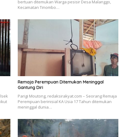
bertuan ditemukan Warga pesisir Desa Malanggo,
Kecamatan Tinombo…
Remaja Perempuan Ditemukan Meninggal
Gantung Diri
olsek
Parigi Moutong, redaksirakyat.com – Seorang Remaja
ikut
Perempuan berinisial KA Usia 17 Tahun ditemukan
meninggal dunia…