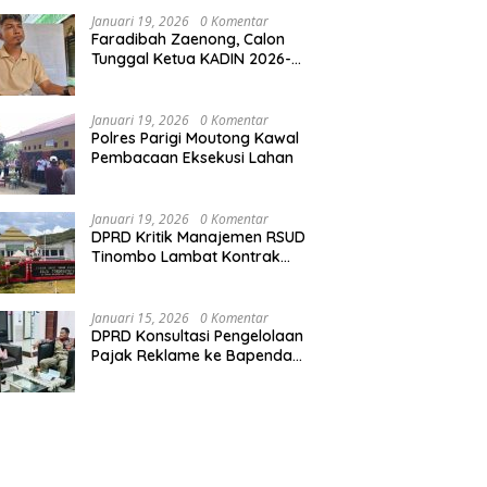
Januari 19, 2026
0 Komentar
Faradibah Zaenong, Calon
Tunggal Ketua KADIN 2026-
2031
Januari 19, 2026
0 Komentar
Polres Parigi Moutong Kawal
Pembacaan Eksekusi Lahan
Januari 19, 2026
0 Komentar
DPRD Kritik Manajemen RSUD
Tinombo Lambat Kontrak
Dokter Spesialis
Januari 15, 2026
0 Komentar
DPRD Konsultasi Pengelolaan
Pajak Reklame ke Bapenda
Makassar