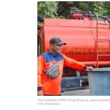
Tim Pusdalops BPBD Parigi Moutong, saat menyalurk
Foto: Pusdalops