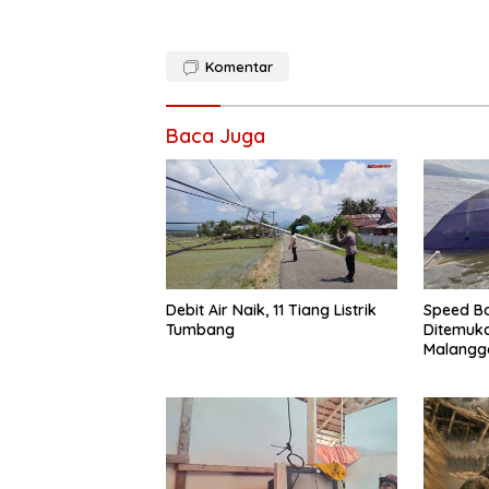
Komentar
Baca Juga
Debit Air Naik, 11 Tiang Listrik
Speed Bo
Tumbang
Ditemuk
Malangg