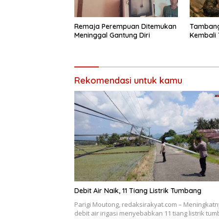
Remaja Perempuan Ditemukan
Tambang
Meninggal Gantung Diri
Kembali 
Rekomendasi untuk kamu
Debit Air Naik, 11 Tiang Listrik Tumbang
Parigi Moutong, redaksirakyat.com – Meningkat
debit air irigasi menyebabkan 11 tiang listrik tu