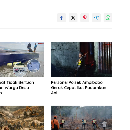
at Tidak Bertuan
Personel Polsek Ampibabo
an Warga Desa
Gerak Cepat Ikut Padamkan
o
Api